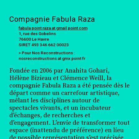
Compagnie Fabula Raza
fabula point raza at gmail point com
1, rue des Gobelins
76600 Le Havre
SIRET 493 346 662 00023
> Pour Nos Reconstructions :
nosreconstructions at gmx point fr
Fondée en 2006 par Anahita Gohari,
Hélène Bizieau et Clémence Weill, la
compagnie Fabula Raza a été pensée dès le
départ comme un carrefour artistique,
mêlant les disciplines autour de
spectacles vivants, et un incubateur
d’échanges, de recherches et
d’engagement. L’envie de transformer tout
espace (inattendu de préférence) en lieu
de possible représentation s’est précisée